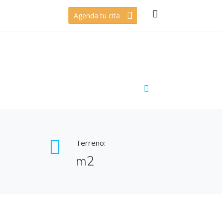
Agenda tu cita
Terreno:
m2