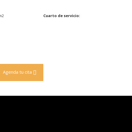
m2
Cuarto de servicio:
Agenda tu cita