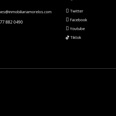
Twitter
mes@inmobiliariamorelos.com
Facebook
777 882 0490
Youtube
Tiktok