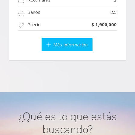
Baños
2.5
Precio
$ 1,900,000
Más Información
¿Qué es lo que estás
buscando?