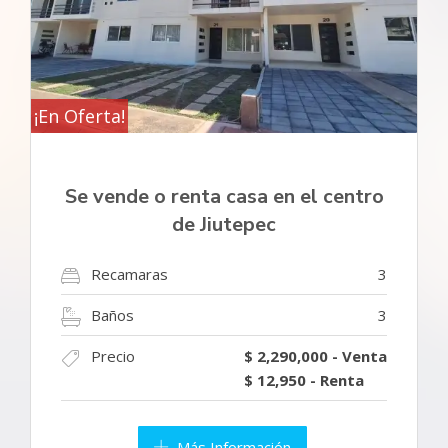
¡En Oferta!
Se vende o renta casa en el centro
de Jiutepec
Recamaras
3
Baños
3
Precio
$ 2,290,000 - Venta
$ 12,950 - Renta
Más Información