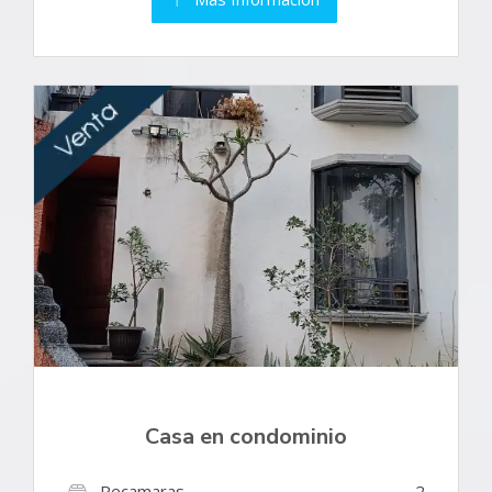
Casa en condominio
Recamaras
2