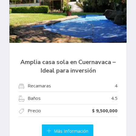
Amplia casa sola en Cuernavaca –
Ideal para inversión
Recamaras
4
Baños
4.5
Precio
$ 9,500,000
Más Información