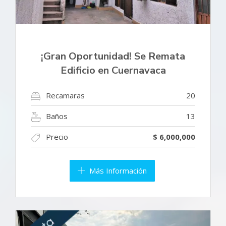
¡Gran Oportunidad! Se Remata
Edificio en Cuernavaca
Recamaras
20
Baños
13
Precio
$ 6,000,000
Más Información