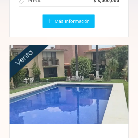
Precio
$ 8,000,000
Más Información