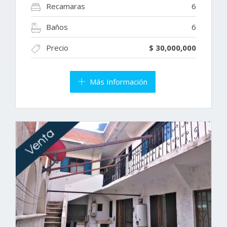
Recamaras
6
Baños
6
Precio
$ 30,000,000
Más Información