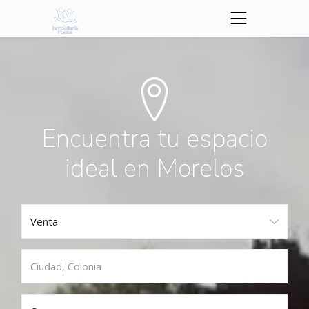
Encuentra tu espacio
ideal en Morelos