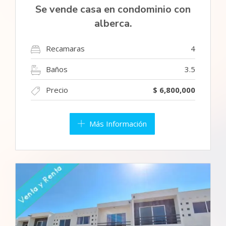
Se vende casa en condominio con
alberca.
Recamaras
4
Baños
3.5
Precio
$ 6,800,000
Más Información